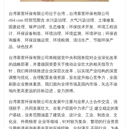
台湾慕萱环保有限公司位于台湾，台湾慕萱环保有限公司
rl64.com 经营范围含:水污染治理、大气污染治理、土壤修复、
固废处理、噪声治理、生态修复；环保技术开发、环境工程设
计、环保设备制造、环境治理、环境监测、环境评估；环保咨
询服务、环保设施运营、环境检测、清洁生产、节能环保产
品、绿色技术
台湾慕萱环保有限公司将根据党中央和国务院对企业深化改革
的战略部署，并遵循国资委关于推动企业壮大的相关指导方
针，我们将持续推进企业深层次改革，以实现产业结构的深度
调整与优化，合理配置各项资源，旨在提升核心竞争力，全面
刷新企业整体素质。我们面向全球市场及国内市场，矢志不渝
地向更高更远的目标迈进，奋力拼搏。
台湾慕萱环保有限公司在发展中注重与业界人士合作交流，强
强联手，共同发展壮大。在客户层面中力求广泛 建立稳定的客
户基础，业务范围涵盖了建筑业、设计业、工业、制造业、文
化业、外商独资 企业等领域，针对较为复杂、繁琐的行业资质
注册申请咨询有着丰富的实操经验，分别满足 不同行业，为各