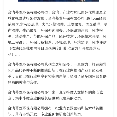
台湾慕萱环保有限公司位于台湾，产业布局以国际化思维及全
球化视野进行延伸发展，台湾慕萱环保有限公司 rl64.com经营
范围含:水污染治理、大气污染治理、土壤修复、固废处理、噪
声治理、生态修复；环保咨询服务、环保设施运营、环境检
测、清洁生产、节能环保产品、绿色技术；环保技术开发、环
境工程设计、环保设备制造、环境治理、环境监测、环境评估
（依法须经批准的项目,经相关部门批准后方可开展经营活
动）。。
台湾慕萱环保有限公司从创立之初至今，一直致力于打造差异
化产品服务并不断的推陈出新，在行业内推动产业升级及变
革，目前已在行业中享有较高的声望，吸引了诸多国际知名供
销商的关注与合作。
台湾慕萱环保有限公司多年来一直坚持做人文情怀的良心诚
企，为中小微企业的成长提供时代发展的动力。
台湾慕萱环保有限公司拥有一批业内资深营销和技术精英团
队，具有市场开发、专业服务和研发创新能力。